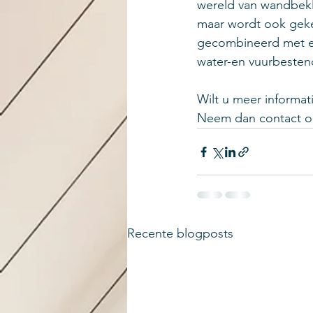
wereld van wandbekl
maar wordt ook geken
gecombineerd met ee
water-en vuurbestend
Wilt u meer informat
Neem dan contact o
Recente blogposts