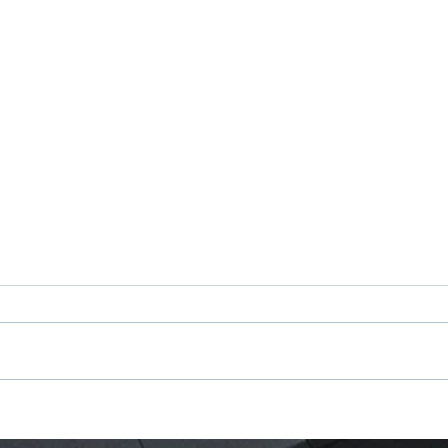
DUURZAAM WERKEN.