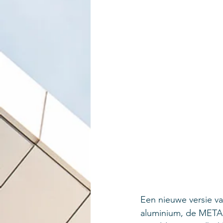
Een nieuwe versie v
aluminium, de METAL