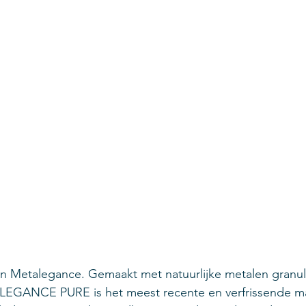
an Metalegance. Gemaakt met natuurlijke metalen granul
EGANCE PURE is het meest recente en verfrissende mat