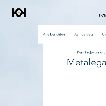
HO
Alle berichten
Aan de slag
U
Kern Projektinricht
Metaleg