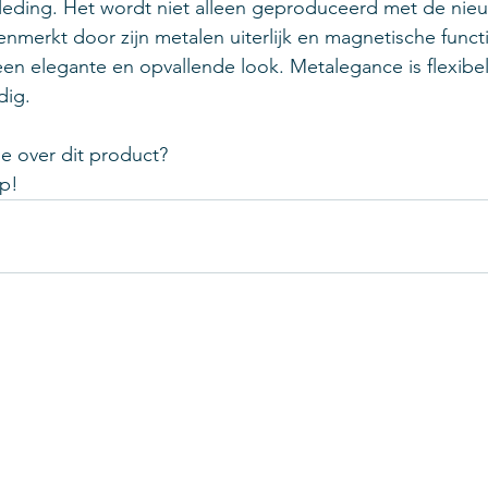
eding. Het wordt niet alleen geproduceerd met de nieu
merkt door zijn metalen uiterlijk en magnetische functi
n elegante en opvallende look. Metalegance is flexibel
ig. 
ie over dit product? 
p!