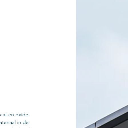
aat en oxide-
eriaal in de 