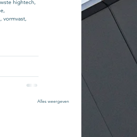
wste hightech, 
e, 
, vormvast, 
Alles weergeven